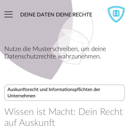
DEINE DATEN DEINE RECHTE
Nutze die Musterschreiben, um deine
Datenschutzrechte wahrzunehmen.
Auskunftsrecht und Informationspflichten der
Unternehmen
Wissen ist Macht: Dein Recht
auf Auskunft