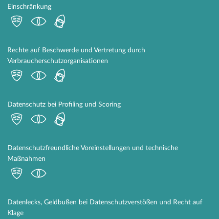
Einschränkung
Rechte auf Beschwerde und Vertretung durch
Verbraucherschutzorganisationen
Datenschutz bei Profiling und Scoring
Datenschutzfreundliche Voreinstellungen und technische
Maßnahmen
Datenlecks, Geldbußen bei Datenschutzverstößen und Recht auf
Klage