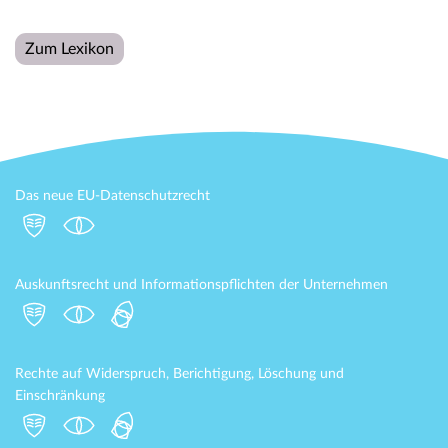
Zum Lexikon
Das neue EU-Datenschutzrecht
Auskunftsrecht und Informationspflichten der Unternehmen
Rechte auf Widerspruch, Berichtigung, Löschung und
Einschränkung