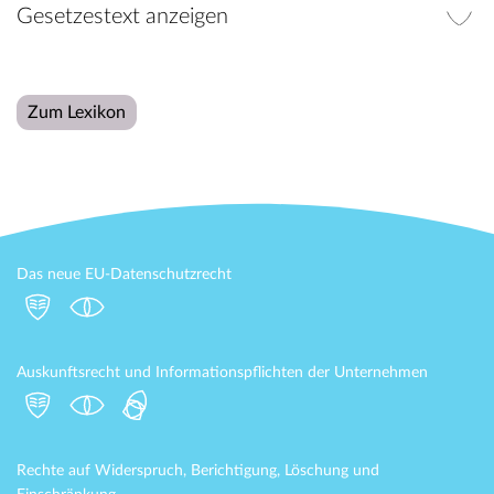
Gesetzestext anzeigen
Zum Lexikon
Das neue EU-Datenschutzrecht
Auskunftsrecht und Informationspflichten der Unternehmen
Rechte auf Widerspruch, Berichtigung, Löschung und